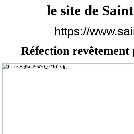
le site de Sain
https://www.sai
Réfection revêtement 