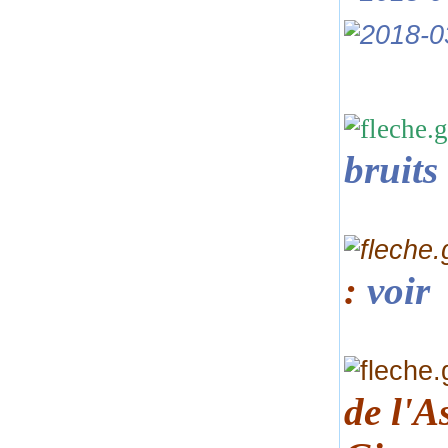
bruits
:
voir
de
l'A