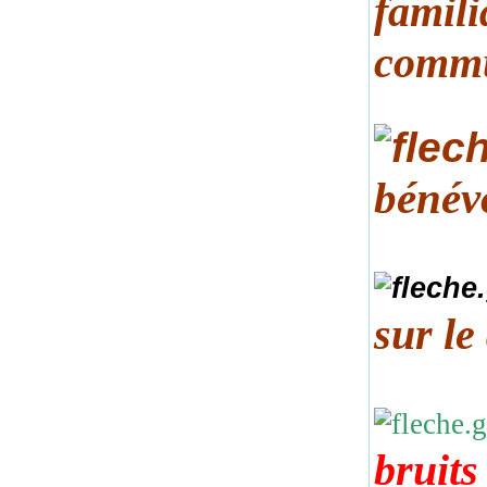
famili
comm
bénév
sur le
bruits