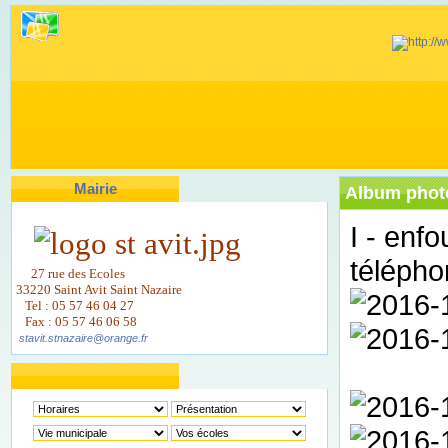
Mairie
Album photo
I - enf
télépho
27 rue des Ecoles
33220 Saint Avit Saint Nazaire
Tel : 05 57 46 04 27
Fax : 05 57 46 06 58
stavit.stnazaire@orange.fr