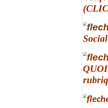
(CLIC
Socia
QUOID
rubriq