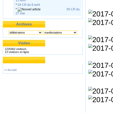
15 avril
*
04 CR du 8 avril
*
05 CR du
27 mai
Archives
Visites
1225462 visiteurs
13 visiteurs en ligne
=> Accueil