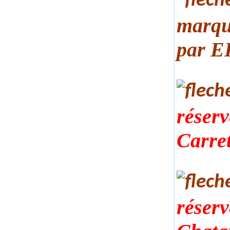
marqu
par
E
réserv
Carret
réserv