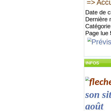
=> Accu
Date de c
Dernière 
Catégorie
Page lue
INFOS
son si
août