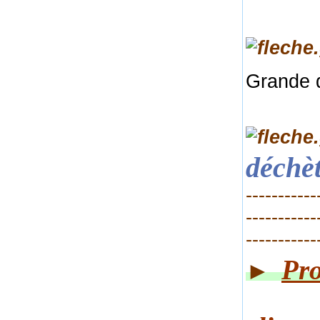
Grande 
déchèt
-----------
-----------
-----------
Pro
►