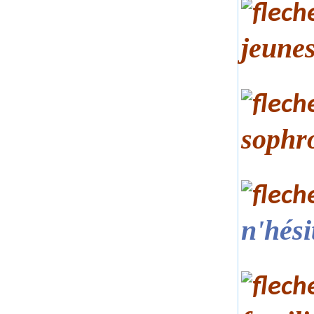
jeunes
sophr
n'hési