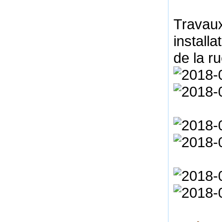
Travaux
install
de la ru