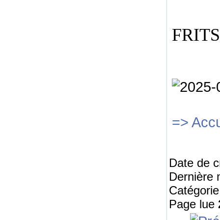
FRIT
=> Accu
Date de c
Dernière 
Catégorie
Page lue