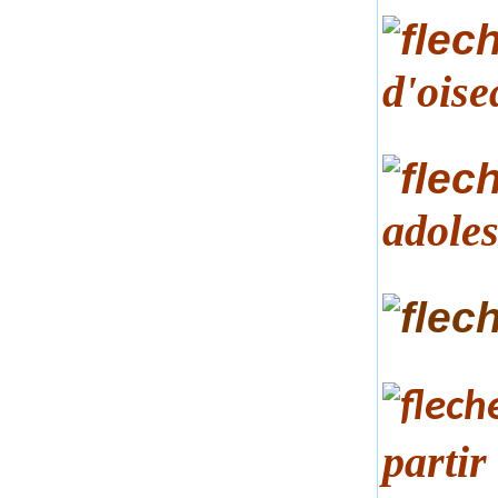
d'ois
adoles
partir