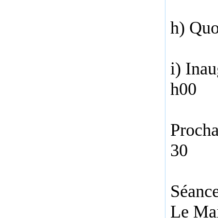
h) Quo
i) Ina
h00
Procha
30
Séance
Le Mai