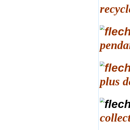
recycl
pendan
plus d
collec