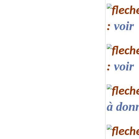
:
voir
:
voir
à donn