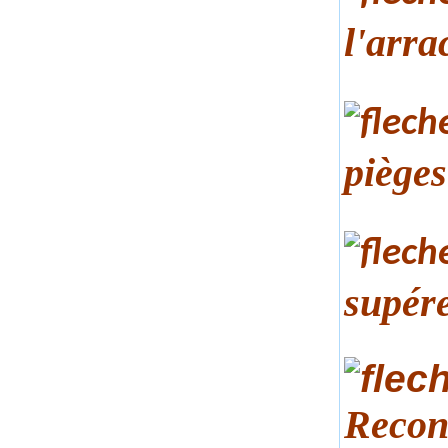
l'arra
pièges
supére
Reconn