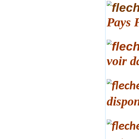
Pays 
voir d
dispo