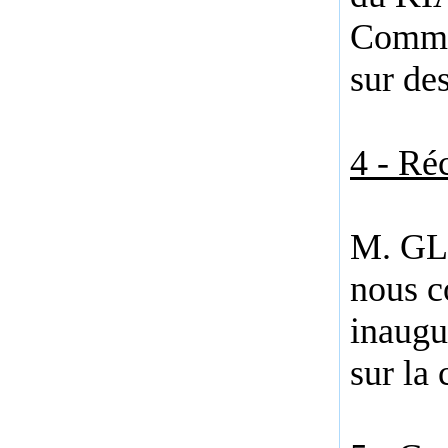
Commun
sur des
4 - Réc
M. GLE
nous c
inaugu
sur la