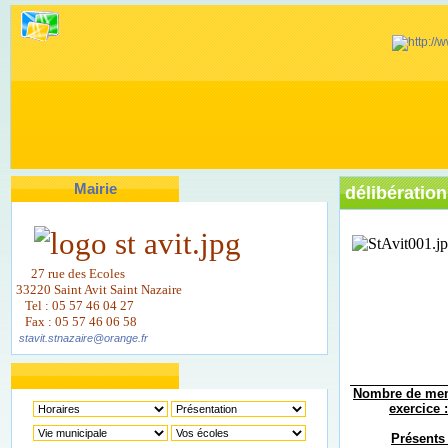
Mairie
délibération
27 rue des Ecoles
33220 Saint Avit Saint Nazaire
Tel : 05 57 46 04 27
Fax : 05 57 46 06 58
stavit.stnazaire@orange.fr
Nombre de me
exercice :
Présents