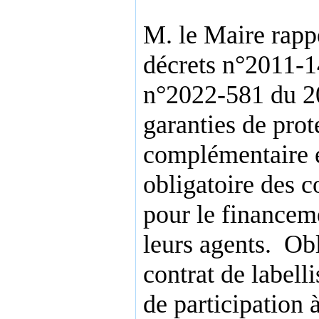
M. le Maire rappe
décrets n°2011-
n°2022-581 du 20
garanties de prot
complémentaire et
obligatoire des co
pour le financem
leurs agents.
Obl
contrat de labell
de participation 