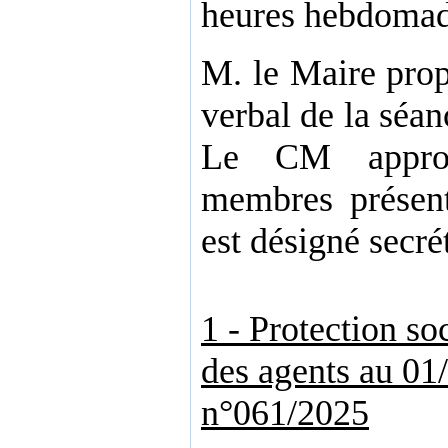
heures hebdomad
M. le Maire prop
verbal de la séa
Le CM approu
membres prése
est désigné secré
1 - Protection s
des agents au 01
n°061/2025