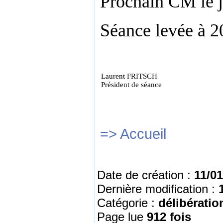
Prochain CM le j
Séance levée à 2
Laurent FRITSCH
Président de séance
=> Accueil
Date de création :
11/01
Dernière modification :
Catégorie :
délibératio
Page lue
912 fois