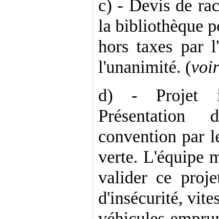
c) - Devis de r
la bibliothèque 
hors taxes par 
l'unanimité. (
voi
d) - Projet i
Présentation
convention par l
verte. L'équipe 
valider ce proje
d'insécurité, vi
véhicules emprun