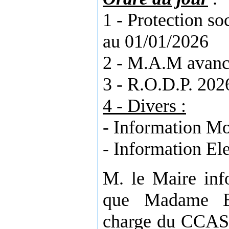
1 - Protection s
au 01/01/2026
2 - M.A.M avanc
3 - R.O.D.P. 20
4 - Divers :
- Information M
- Information El
M. le Maire inf
que Madame B
charge du CCAS a