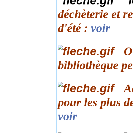
déchèterie et r
d'été
:
voir
O
bibliothèque pe
A
pour les plus d
voir