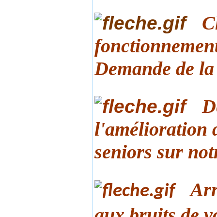
C
fonctionnement
Demande de l
D
l'amélioration 
seniors sur notr
Arr
aux bruits de v