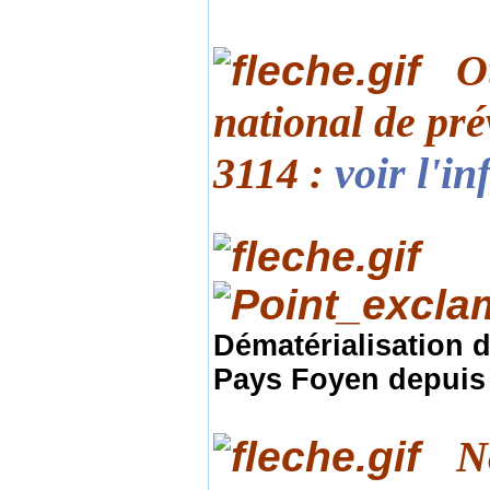
O
national de pré
3114 :
voir l'in
Dématérialisation 
Pays Foyen depuis 
N