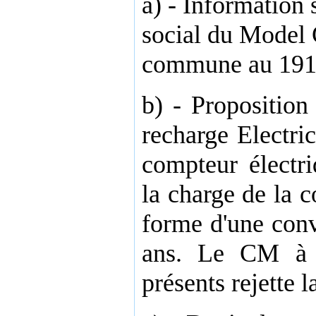
a) - Information s
social du Model 
commune au 191
b) - Proposition
recharge Electri
compteur électr
la charge de la
forme d'une conv
ans. Le CM à 
présents rejette 