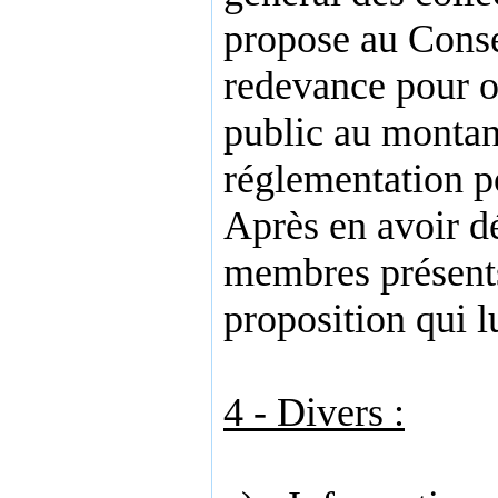
propose au Consei
redevance pour 
public au monta
réglementation p
Après en avoir dé
membres présents
proposition qui lu
4 - Divers :