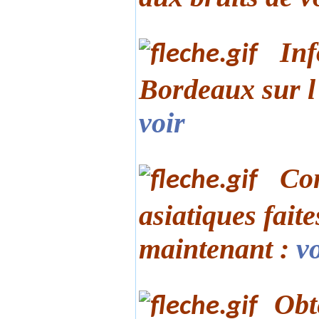
Inf
Bordeaux sur l'
voir
Con
asiatiques faite
maintenant :
v
Obt