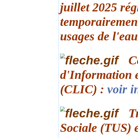
juillet 2025 ré
temporairement 
usages de l'ea
C
d'Information 
(CLIC) :
voir 
T
Sociale (TUS) 