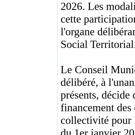
2026. Les modali
cette participatio
l'organe délibéra
Social Territorial
Le Conseil Munic
délibéré, à l'un
présents, décide 
financement des c
collectivité pour
du 1er janvier 20