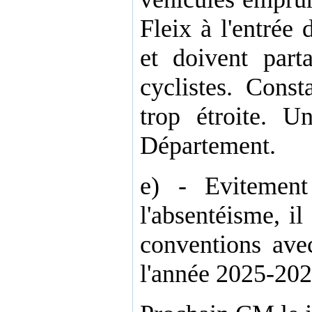
Fleix à l'entrée
et doivent part
cyclistes. Const
trop étroite. U
Département.
e) - Evitement 
l'absentéisme, i
conventions av
l'année 2025-2026