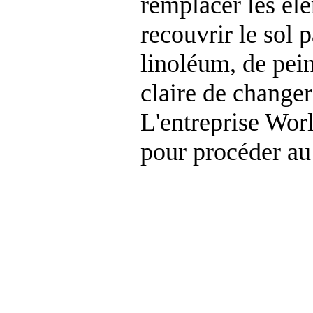
remplacer les élé
recouvrir le sol 
linoléum, de pei
claire de changer
L'entreprise Wor
pour procéder au 