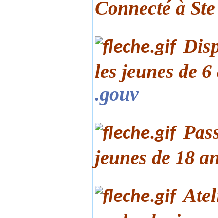
Connecté à Ste
Disp
les jeunes de 6
.gouv
Pass
jeunes de 18 a
Atel