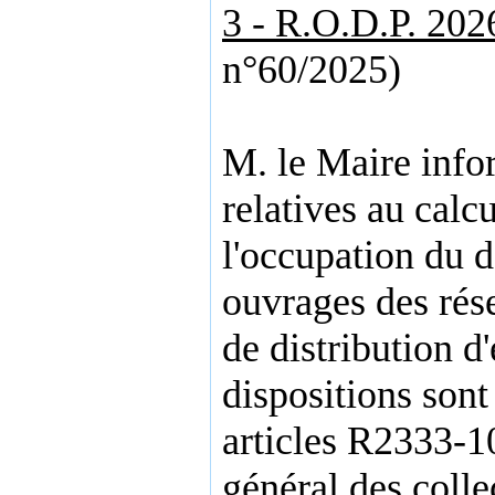
3 - R.O.D.P. 20
n°60/2025)
M. le Maire info
relatives au calc
l'occupation du 
ouvrages des rése
de distribution d'
dispositions sont
articles R2333-1
général des collec